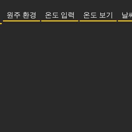
원주 환경
온도 입력
온도 보기
날