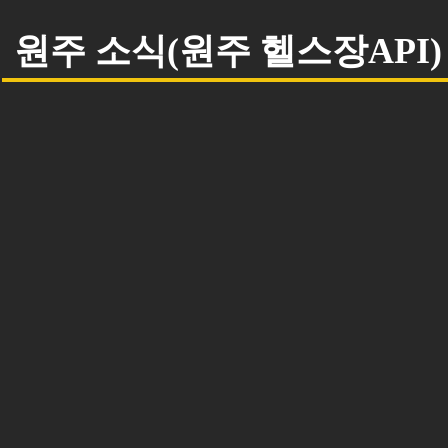
원주 소식(원주 헬스장API)