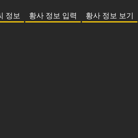
씨 정보
황사 정보 입력
황사 정보 보기